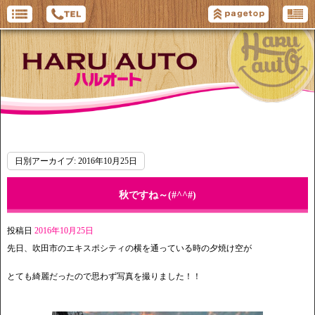
日別アーカイブ:
2016年10月25日
秋ですね～(#^^#)
投稿日
2016年10月25日
先日、吹田市のエキスポシティの横を通っている時の夕焼け空が
とても綺麗だったので思わず写真を撮りました！！