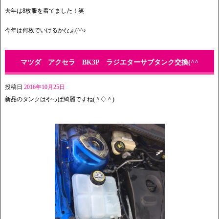
去年は8枚服を着てました！笑
今年は何枚でいけるかなぁ(^^♪
マツダ アクセラ BK3P ラジエターサブタンク交換(^^
投稿日
2016年10月25日
新品のタンクはやっぱ綺麗ですね(＾◇＾)