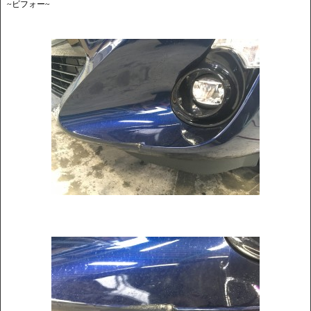
~ビフォー~