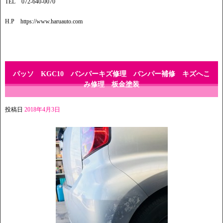
TEL 072-640-0070
H.P https://www.haruauto.com
パッソ KGC10 バンパーキズ修理 バンパー補修 キズへこ
み修理 板金塗装
投稿日
2018年4月3日