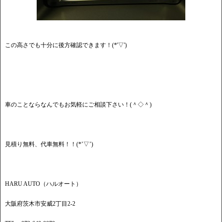
この高さでも十分に後方確認できます！(*'▽')
車のことならなんでもお気軽にご相談下さい！(＾◇＾)
見積り無料、代車無料！！(*’▽’)
HARU AUTO（ハルオート）
大阪府茨木市安威2丁目2-2