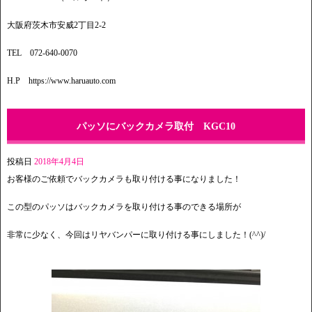
大阪府茨木市安威2丁目2-2
TEL 072-640-0070
H.P https://www.haruauto.com
パッソにバックカメラ取付 KGC10
投稿日
2018年4月4日
お客様のご依頼でバックカメラも取り付ける事になりました！
この型のパッソはバックカメラを取り付ける事のできる場所が
非常に少なく、今回はリヤバンパーに取り付ける事にしました！(^^)/