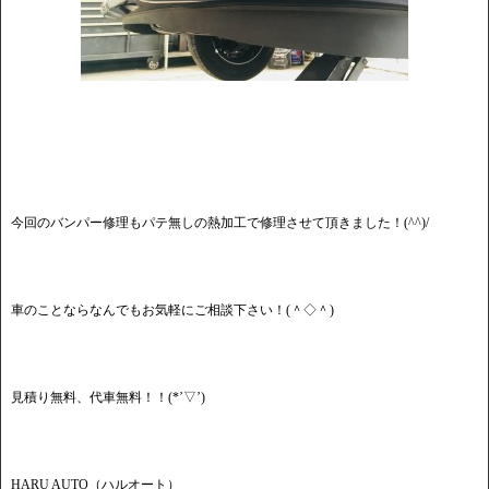
今回のバンパー修理もパテ無しの熱加工で修理させて頂きました！(^^)/
車のことならなんでもお気軽にご相談下さい！(＾◇＾)
見積り無料、代車無料！！(*’▽’)
HARU AUTO（ハルオート）