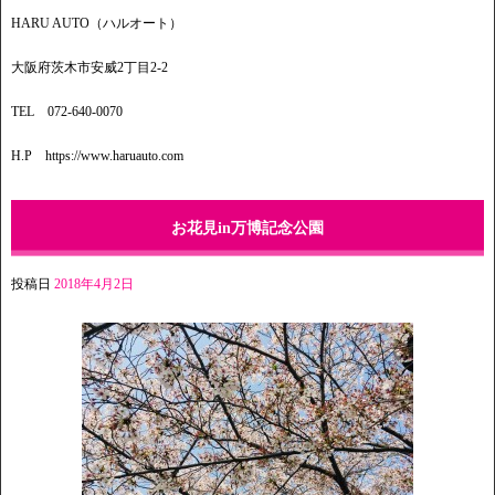
HARU AUTO（ハルオート）
大阪府茨木市安威2丁目2-2
TEL 072-640-0070
H.P https://www.haruauto.com
お花見in万博記念公園
投稿日
2018年4月2日