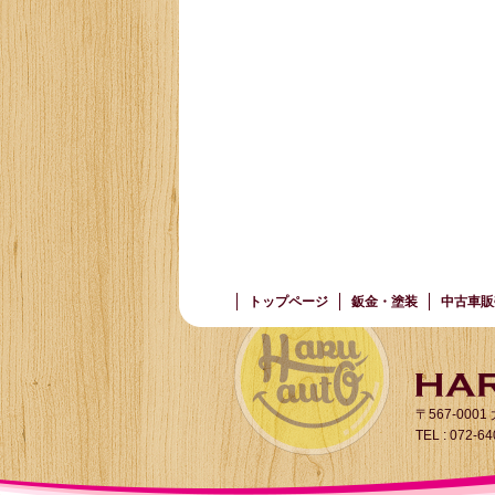
トップページ
鈑金・塗装
中古車販
〒567-000
TEL : 072-6