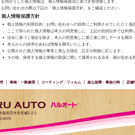
お預かりした個人情報は、個人情報保護法に基づき管理致します。
お問い合わせの際は下記の「個人情報保護方針」をご確認ください。
個人情報保護方針
個人情報の利用目的：お問い合わせへの回答にご利用させていただく場
ここで得られた個人情報は本人の同意無しに、上記の目的以外では利用
法令に基づく場合を除き、本人の同意無しに第三者に対しデータを開示
本人からの請求があれば情報を開示いたします。
公開された個人情報が事実と異なる場合、訂正や削除に応じます。
その他、保有する個人情報の取扱に関して適用される法令、国が定める
売
車検・一般修理
コーティング・フィルム
急な故障・事故の時
店舗
1 大阪府茨木市安威2-2-2
40-0070