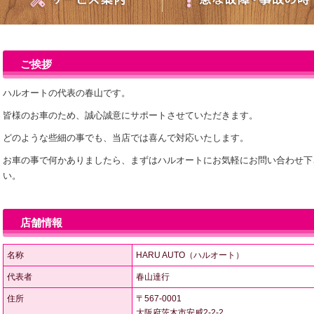
ご挨拶
ハルオートの代表の春山です。
皆様のお車のため、誠心誠意にサポートさせていただきます。
どのような些細の事でも、当店では喜んで対応いたします。
お車の事で何かありましたら、まずはハルオートにお気軽にお問い合わせ下
い。
店舗情報
名称
HARU AUTO（ハルオート）
代表者
春山達行
住所
〒567-0001
大阪府茨木市安威2-2-2