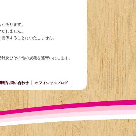
合があります。
いたしません。
・提供することはいたしません。
指針及びその他の規範を遵守いたします。
情報/お問い合わせ
オフィシャルブログ