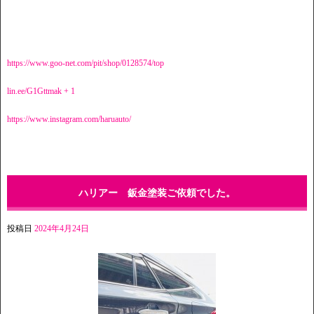
https://www.goo-net.com/pit/shop/0128574/top
lin.ee/G1Gttmak + 1
https://www.instagram.com/haruauto/
ハリアー 鈑金塗装ご依頼でした。
投稿日
2024年4月24日