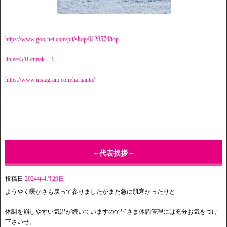
https://www.goo-net.com/pit/shop/0128574/top
lin.ee/G1Gttmak + 1
https://www.instagram.com/haruauto/
～代表挨拶～
投稿日
2024年4月29日
ようやく暖かさも戻って参りましたがまだ急に肌寒かったりと
体調を崩しやすい気温が続いていますので皆さま体調管理には充分お気をつけ
下さいせ。