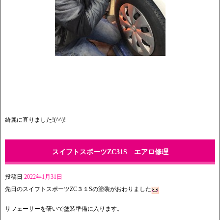
綺麗に直りました!(^^)!
スイフトスポーツZC31S エアロ修理
投稿日
2022年1月31日
先日のスイフトスポーツZC３１Sの塗装がおわりました
サフェーサーを研いで塗装準備に入ります。