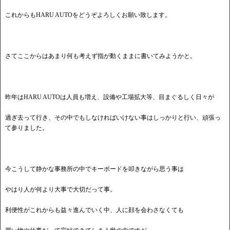
これからもHARU AUTOをどうぞよろしくお願い致します。
さてここからはあまり何も考えず指が動くままに書いてみようかと。
昨年はHARU AUTOは人員も増え、設備や工場拡大等、目まぐるしく日々が
過ぎ去って行き、その中でもしなければいけない事はしっかりと行い、頑張っ
て参りました。
今こうして静かな事務所の中でキーボードを叩きながら思う事は
やはり人が何より大事で大切だって事。
利便性がこれからも益々進んでいく中、人に顔を会わさなくても