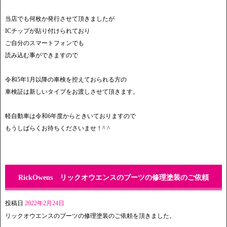
当店でも何枚か発行させて頂きましたが
ICチップが貼り付けられており
ご自分のスマートフォンでも
読み込む事ができますので
令和5年1月以降の車検を控えておられる方の
車検証は新しいタイプをお渡しさせて頂きます。
軽自動車は令和6年度からときいておりますので
もうしばらくお待ちくださいませ！^ ^
RickOwens リックオウエンスのブーツの修理塗装のご依頼
投稿日
2022年2月24日
リックオウエンスのブーツの修理塗装のご依頼を頂きました。