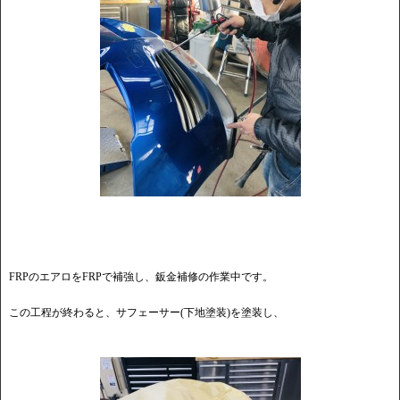
FRPのエアロをFRPで補強し、鈑金補修の作業中です。
この工程が終わると、サフェーサー(下地塗装)を塗装し、