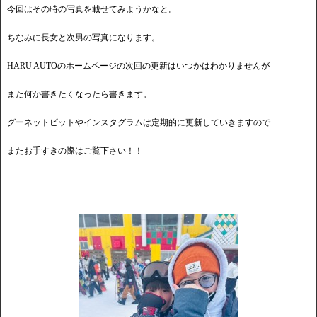
今回はその時の写真を載せてみようかなと。
ちなみに長女と次男の写真になります。
HARU AUTOのホームページの次回の更新はいつかはわかりませんが
また何か書きたくなったら書きます。
グーネットピットやインスタグラムは定期的に更新していきますので
またお手すきの際はご覧下さい！！