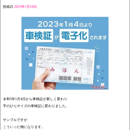
投稿日
2023年1月19日
令和5年1月4日から車検証が新しく変わり
手のひらサイズの車検証に変わりました。
サンプルですが
こういった物になります。