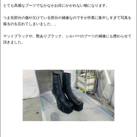
とても高価なブーツでなかなかお目にかかれない物になります。
つま先部分の傷や欠けている部分の補修なのですが作業に集中しすぎて写真を
撮るのを忘れてしまいました、、
マットブラックや、艶ありブラック、シルバーのブーツの補修にも携わらせて
頂きました。