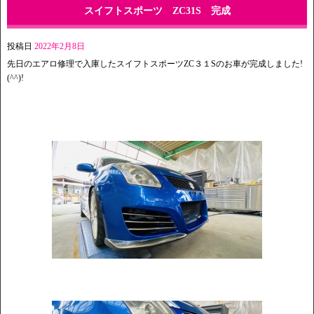
スイフトスポーツ ZC31S 完成
投稿日
2022年2月8日
先日のエアロ修理で入庫したスイフトスポーツZC３１Sのお車が完成しました!
(^^)!