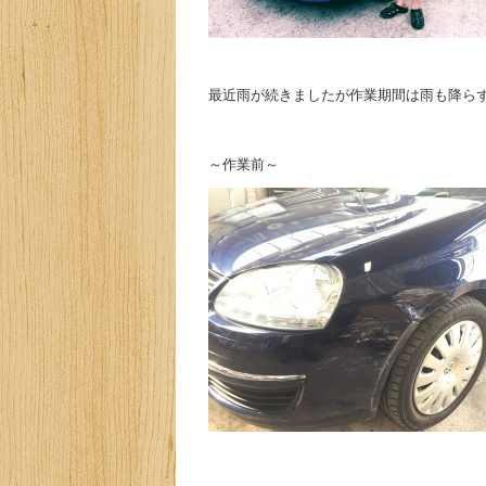
最近雨が続きましたが作業期間は雨も降らず良
～作業前～