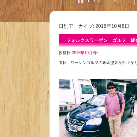
日別アーカイブ:
2016年10月8日
フォルクスワーゲン ゴルフ 鈑金
投稿日
2016年10月8日
本日、ワーゲンゴルフの鈑金塗装が仕上がり納車