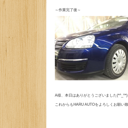
～作業完了後～
A様、本日はありがとうございました(*^_^*)
これからもHARU AUTOをよろしくお願い致し