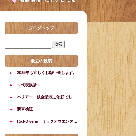
ブログトップ
最近の投稿
2025年も宜しくお願い致します。
～代表挨拶～
ハリアー 鈑金塗装ご依頼でした。
新車検証
RickOwens リックオウエンスのブーツの修理塗装のご依頼