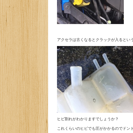
アクセラは古くなるとクラックが入るとい
ヒビ割れがわかりますでしょうか？
これくらいのヒビでも圧がかかるのでドン