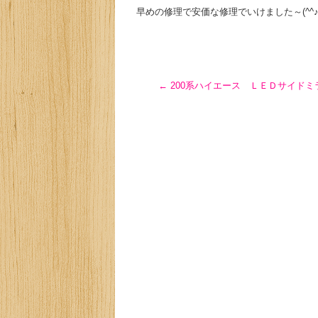
早めの修理で安価な修理でいけました～(^^
←
200系ハイエース ＬＥＤサイドミラ