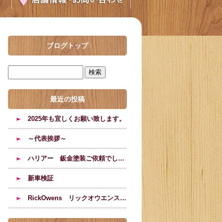
ブログトップ
最近の投稿
2025年も宜しくお願い致します。
～代表挨拶～
ハリアー 鈑金塗装ご依頼でした。
新車検証
RickOwens リックオウエンスのブーツの修理塗装のご依頼