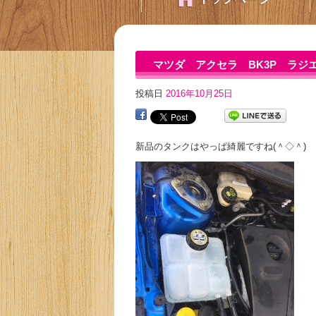
マツダ アクセラ BK3P ラジエ
投稿日
2016年10月25日
新品のタンクはやっぱ綺麗ですね(＾◇＾)