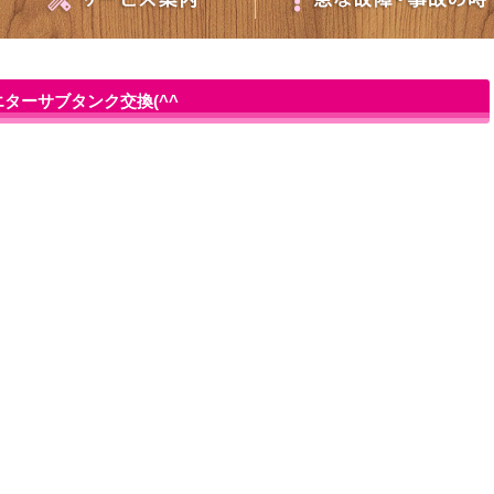
ターサブタンク交換(^^