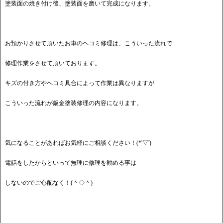
塗装面の焼き付け後、塗装面を磨いて完成になります。
お預かりさせて頂いたお車のヘコミ修理は、こういった流れで
修理作業をさせて頂いております。
キズの付き方やヘコミ具合によって作業は異なりますが
こういった流れが鈑金塗装修理の内容になります。
気になることがあればお気軽にご相談ください！(*'▽')
電話をしたからといって無理に修理を勧める事は
しないのでご心配なく！(＾◇＾)