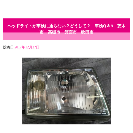
ヘッドライトが車検に通らない？どうして？ 車検Q＆A 茨木
市 高槻市 箕面市 吹田市
投稿日
2017年12月27日