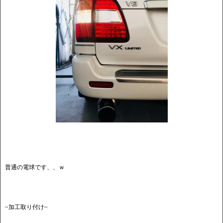
普通の電球です、、ｗ
~加工取り付け~