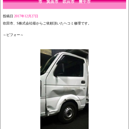
市 箕面市 吹田市 豊中市
投稿日
2017年12月27日
吹田市、S株式会社様からご依頼頂いたヘコミ修理です。
～ビフォー～