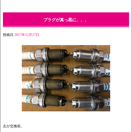
プラグが真っ黒に、、、
投稿日
2017年12月27日
左が交換前。