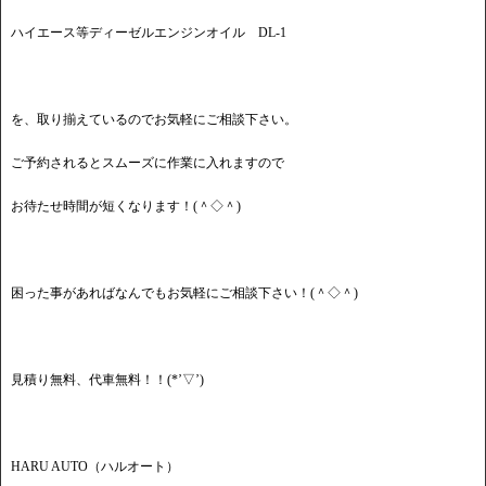
ハイエース等ディーゼルエンジンオイル DL-1
を、取り揃えているのでお気軽にご相談下さい。
ご予約されるとスムーズに作業に入れますので
お待たせ時間が短くなります！(＾◇＾)
困った事があればなんでもお気軽にご相談下さい！(＾◇＾)
見積り無料、代車無料！！(*’▽’)
HARU AUTO（ハルオート）