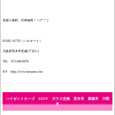
見積り無料、代車無料！！(*’▽’)
HARU AUTO（ハルオート）
大阪府茨木市安威2丁目2-2
TEL 072-640-0070
H.P https://www.haruauto.com
ハイゼットカーゴ S321V ガラス交換 茨木市 高槻市 川西
市