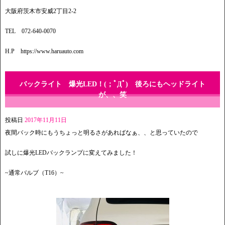
大阪府茨木市安威2丁目2-2
TEL 072-640-0070
H.P https://www.haruauto.com
バックライト 爆光LED！(；ﾟДﾟ) 後ろにもヘッドライト
が、、笑
投稿日
2017年11月11日
夜間バック時にもうちょっと明るさがあればなぁ、、と思っていたので
試しに爆光LEDバックランプに変えてみました！
~通常バルブ（T16）~