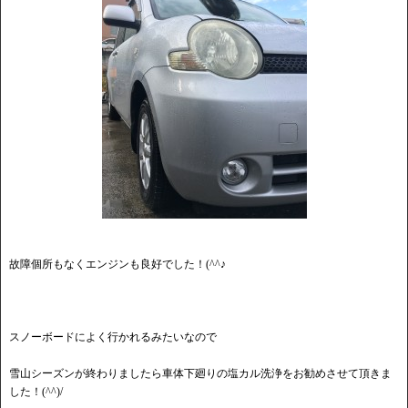
故障個所もなくエンジンも良好でした！(^^♪
スノーボードによく行かれるみたいなので
雪山シーズンが終わりましたら車体下廻りの塩カル洗浄をお勧めさせて頂きま
した！(^^)/