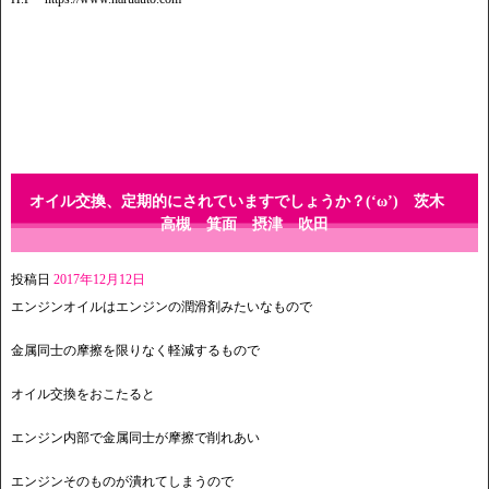
オイル交換、定期的にされていますでしょうか？(‘ω’) 茨木
高槻 箕面 摂津 吹田
投稿日
2017年12月12日
エンジンオイルはエンジンの潤滑剤みたいなもので
金属同士の摩擦を限りなく軽減するもので
オイル交換をおこたると
エンジン内部で金属同士が摩擦で削れあい
エンジンそのものが潰れてしまうので