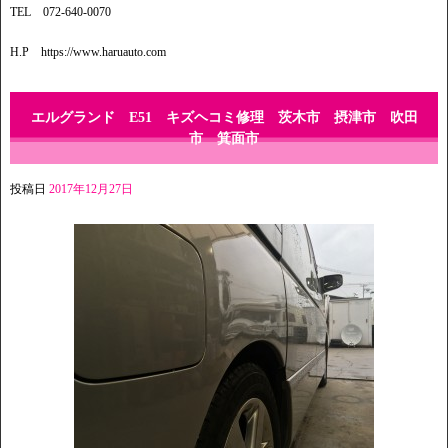
TEL 072-640-0070
H.P https://www.haruauto.com
エルグランド E51 キズヘコミ修理 茨木市 摂津市 吹田
市 箕面市
投稿日
2017年12月27日