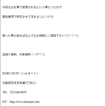
今回もお仕事で使用されるという事だったので
最短修理で対応させて頂きました！(^^)/
困った事があればなんでもお気軽にご相談下さい！(＾◇＾)
見積り無料、代車無料！！(*’▽’)
HARU AUTO（ハルオート）
大阪府茨木市安威2丁目2-2
TEL 072-640-0070
H.P https://www.haruauto.com