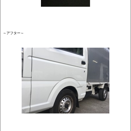
～アフター～