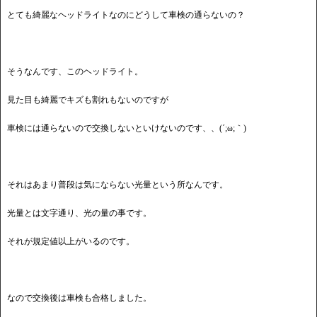
とても綺麗なヘッドライトなのにどうして車検の通らないの？
そうなんです、このヘッドライト。
見た目も綺麗でキズも割れもないのですが
車検には通らないので交換しないといけないのです、、(´;ω;｀)
それはあまり普段は気にならない光量という所なんです。
光量とは文字通り、光の量の事です。
それが規定値以上がいるのです。
なので交換後は車検も合格しました。