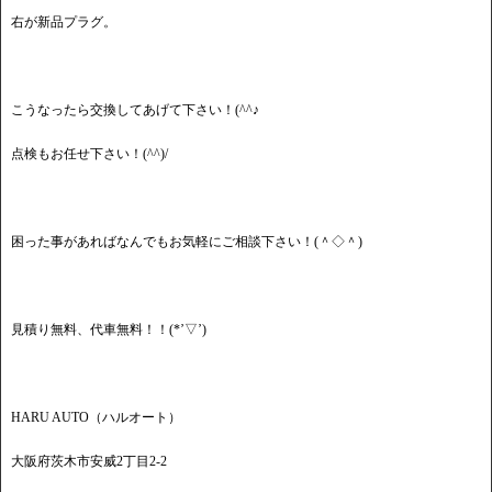
右が新品プラグ。
こうなったら交換してあげて下さい！(^^♪
点検もお任せ下さい！(^^)/
困った事があればなんでもお気軽にご相談下さい！(＾◇＾)
見積り無料、代車無料！！(*’▽’)
HARU AUTO（ハルオート）
大阪府茨木市安威2丁目2-2