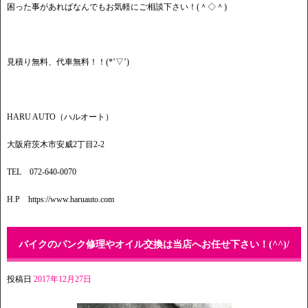
困った事があればなんでもお気軽にご相談下さい！(＾◇＾)
見積り無料、代車無料！！(*’▽’)
HARU AUTO（ハルオート）
大阪府茨木市安威2丁目2-2
TEL 072-640-0070
H.P https://www.haruauto.com
バイクのパンク修理やオイル交換は当店へお任せ下さい！(^^)/
投稿日
2017年12月27日