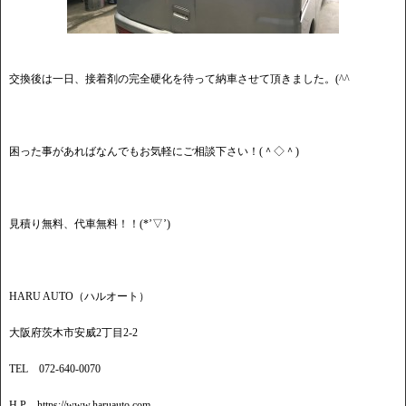
交換後は一日、接着剤の完全硬化を待って納車させて頂きました。(^^
困った事があればなんでもお気軽にご相談下さい！(＾◇＾)
見積り無料、代車無料！！(*’▽’)
HARU AUTO（ハルオート）
大阪府茨木市安威2丁目2-2
TEL 072-640-0070
H.P https://www.haruauto.com