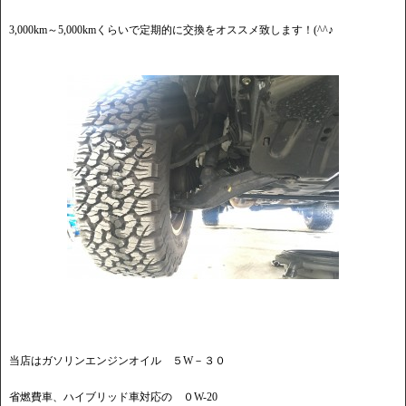
3,000km～5,000kmくらいで定期的に交換をオススメ致します！(^^♪
当店はガソリンエンジンオイル ５W－３０
省燃費車、ハイブリッド車対応の ０W-20