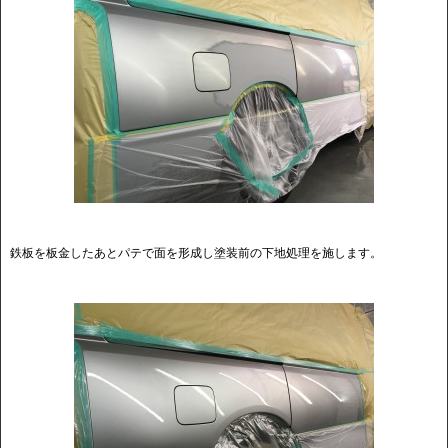
鉄板を板金したあとパテで面を形成し塗装前の下地処理を施します。