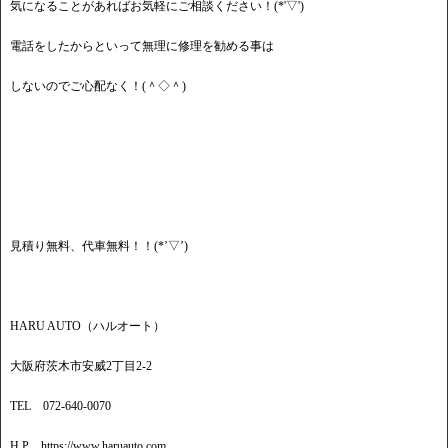
気になることがあればお気軽にご相談ください！(*'▽')
電話をしたからといって無理に修理を勧める事は
しないのでご心配なく！(＾◇＾)
見積り無料、代車無料！！(*’▽’)
HARU AUTO（ハルオート）
大阪府茨木市安威2丁目2-2
TEL 072-640-0070
H.P https://www.haruauto.com