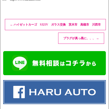
←
ハイゼットカーゴ S321V ガラス交換 茨木市 高槻市 川西市
プラグが真っ黒に、、、
→