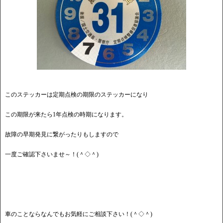
このステッカーは定期点検の期限のステッカーになり
この期限が来たら1年点検の時期になります。
故障の早期発見に繋がったりもしますので
一度ご確認下さいませ～！(＾◇＾)
車のことならなんでもお気軽にご相談下さい！(＾◇＾)