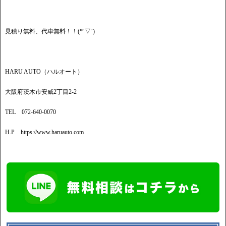
見積り無料、代車無料！！(*’▽’)
HARU AUTO（ハルオート）
大阪府茨木市安威2丁目2-2
TEL 072-640-0070
H.P https://www.haruauto.com