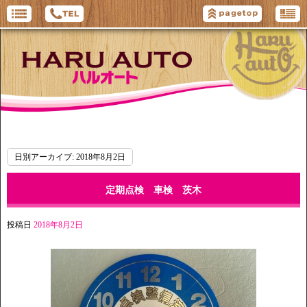
日別アーカイブ:
2018年8月2日
定期点検 車検 茨木
投稿日
2018年8月2日