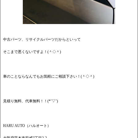
中古パーツ、リサイクルパーツだからといって
そこまで悪くないですよ！(＾◇＾)
車のことならなんでもお気軽にご相談下さい！(＾◇＾)
見積り無料、代車無料！！(*’▽’)
HARU AUTO（ハルオート）