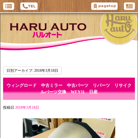
日別アーカイブ:
2018年3月18日
ウィングロード 中古ミラー 中古パーツ リパーツ リサイク
ルパーツ交換 WFY11 日産
投稿日
2018年3月18日