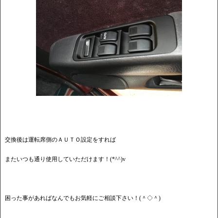
交換後は運転席側のＡＵＴＯ設定をすれば
またいつも通り使用していただけます！(*^^)v
困った事があればなんでもお気軽にご相談下さい！(＾◇＾)