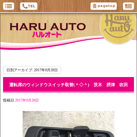
日別アーカイブ:
2017年9月28日
運転席のウィンドウスイッチ取替(＾◇＾) 茨木 摂津 吹田
投稿日
2017年9月28日