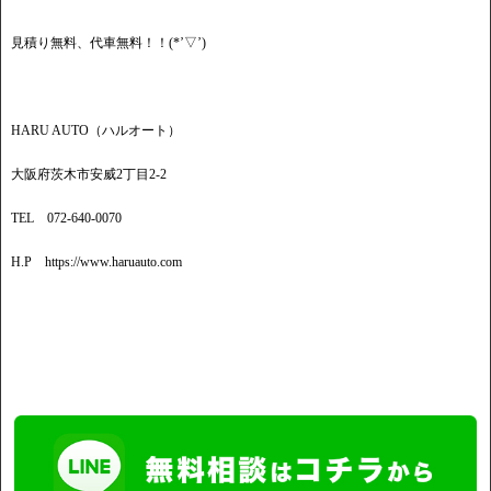
見積り無料、代車無料！！(*’▽’)
HARU AUTO（ハルオート）
大阪府茨木市安威2丁目2-2
TEL 072-640-0070
H.P https://www.haruauto.com