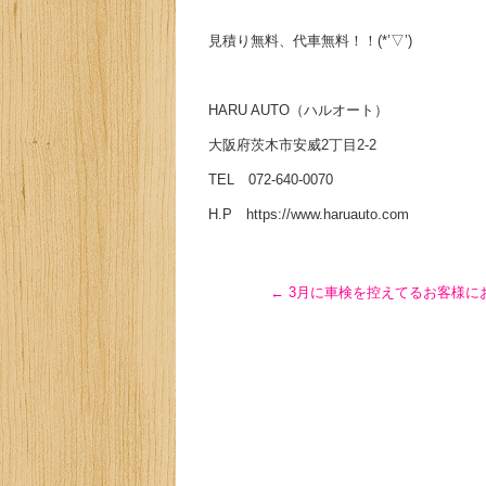
見積り無料、代車無料！！(*’▽’)
HARU AUTO（ハルオート）
大阪府茨木市安威2丁目2-2
TEL 072-640-0070
H.P https://www.haruauto.com
←
3月に車検を控えてるお客様にお知