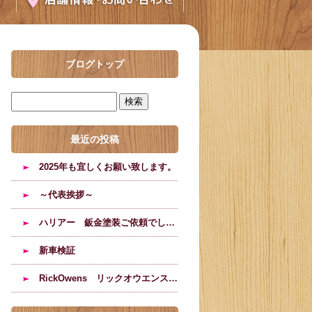
ブログトップ
最近の投稿
2025年も宜しくお願い致します。
～代表挨拶～
ハリアー 鈑金塗装ご依頼でした。
新車検証
RickOwens リックオウエンスのブーツの修理塗装のご依頼