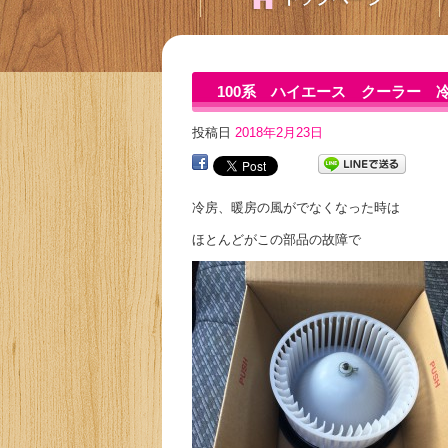
100系 ハイエース クーラー 
投稿日
2018年2月23日
冷房、暖房の風がでなくなった時は
ほとんどがこの部品の故障で