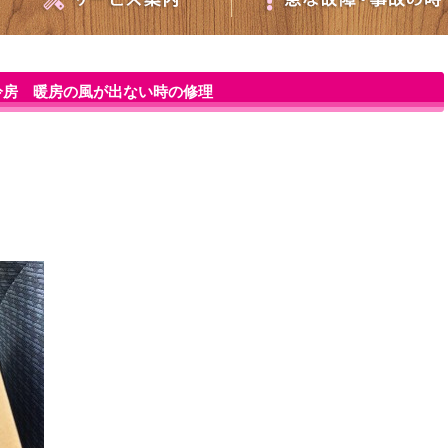
冷房 暖房の風が出ない時の修理