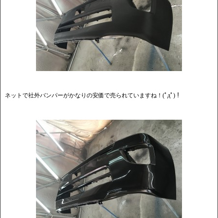
ネットで社外バンパーがかなりの安価で売られていますね！(ﾟдﾟ)！