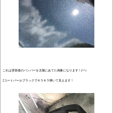
これは塗装後のバンパーを太陽にあてた画像になります！(^^♪
2コートパールブラックでキラキラ輝いて見えます！