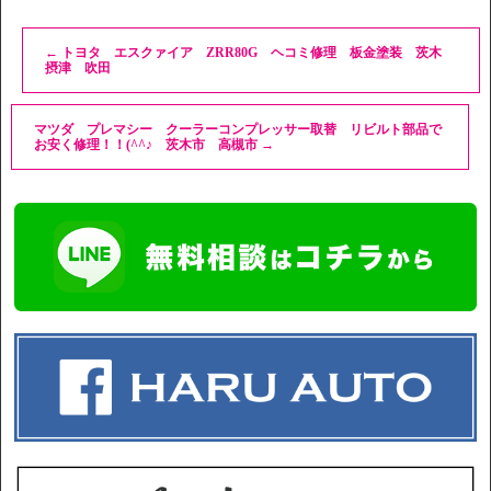
←
トヨタ エスクァイア ZRR80G ヘコミ修理 板金塗装 茨木
摂津 吹田
マツダ プレマシー クーラーコンプレッサー取替 リビルト部品で
お安く修理！！(^^♪ 茨木市 高槻市
→