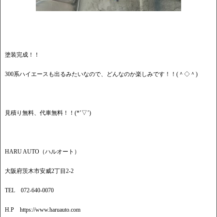
塗装完成！！
300系ハイエースも出るみたいなので、どんなのか楽しみです！！(＾◇＾)
見積り無料、代車無料！！(*’▽’)
HARU AUTO（ハルオート）
大阪府茨木市安威2丁目2-2
TEL 072-640-0070
H.P https://www.haruauto.com