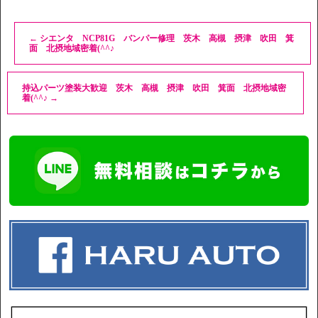
←
シエンタ NCP81G バンパー修理 茨木 高槻 摂津 吹田 箕
面 北摂地域密着(^^♪
持込パーツ塗装大歓迎 茨木 高槻 摂津 吹田 箕面 北摂地域密
着(^^♪
→