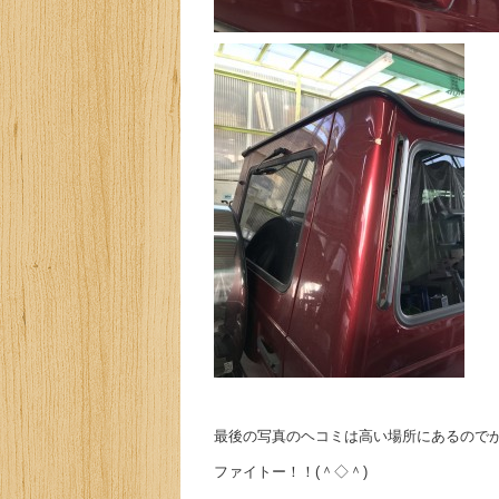
最後の写真のヘコミは高い場所にあるのでがん
ファイトー！！(＾◇＾)