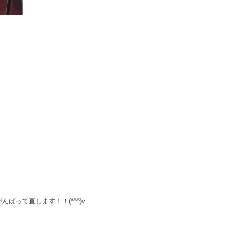
ばって直します！！(*^^)v