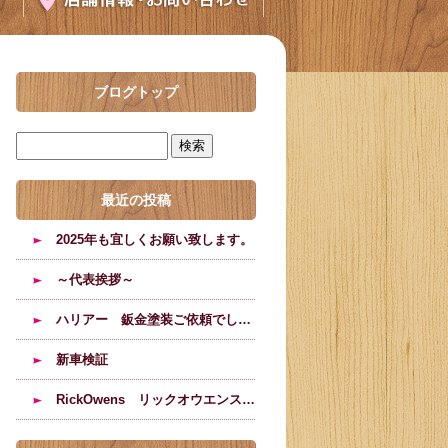
ブログトップ
最近の投稿
2025年も宜しくお願い致します。
～代表挨拶～
ハリアー 鈑金塗装ご依頼でした。
新車検証
RickOwens リックオウエンスのブーツの修理塗装のご依頼