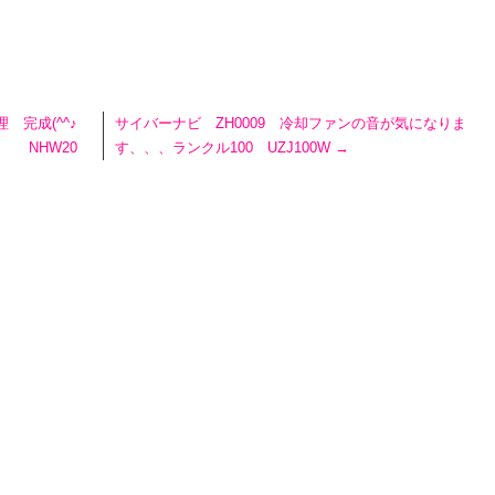
 完成(^^♪
サイバーナビ ZH0009 冷却ファンの音が気になりま
NHW20
す、、、ランクル100 UZJ100W
→