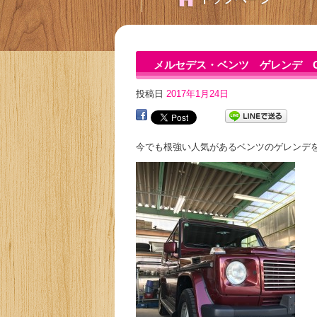
メルセデス・ベンツ ゲレンデ G5
投稿日
2017年1月24日
今でも根強い人気があるベンツのゲレンデを