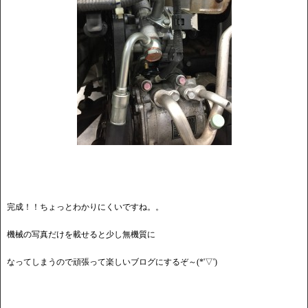
完成！！ちょっとわかりにくいですね。。
機械の写真だけを載せると少し無機質に
なってしまうので頑張って楽しいブログにするぞ～(*'▽')