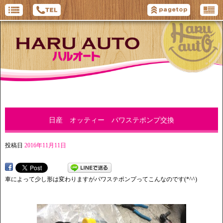
日産 オッティー パワステポンプ交換
投稿日
2016年11月11日
車によって少し形は変わりますがパワステポンプってこんなのです(*^^)