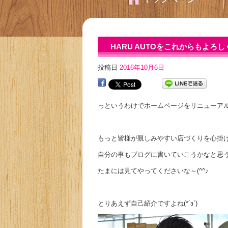
HARU AUTOをこれからもよろしく
投稿日
2016年10月6日
っというわけでホームページをリニューア
もっと皆様が親しみやすい店づくりを心掛
自分の事もブログに書いていこうかなと思
たまには見てやってくださいな～(^^♪
とりあえず自己紹介ですよね(*´з`)