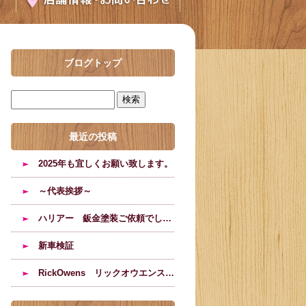
ブログトップ
最近の投稿
2025年も宜しくお願い致します。
～代表挨拶～
ハリアー 鈑金塗装ご依頼でした。
新車検証
RickOwens リックオウエンスのブーツの修理塗装のご依頼