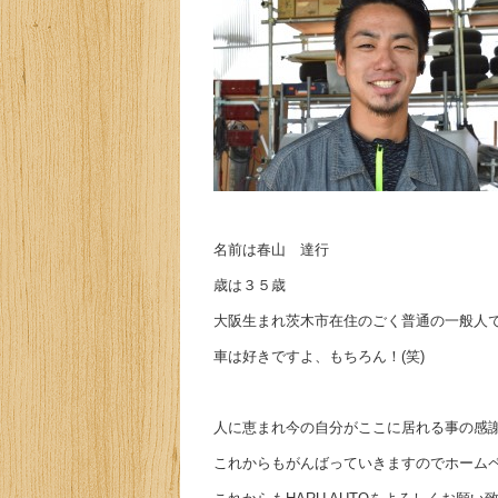
名前は春山 達行
歳は３５歳
大阪生まれ茨木市在住のごく普通の一般人でご
車は好きですよ、もちろん！(笑)
人に恵まれ今の自分がここに居れる事の感
これからもがんばっていきますのでホーム