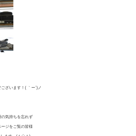
ざいます！( ｀ー´)ノ
謝の気持ちを忘れず
ページをご覧の皆様