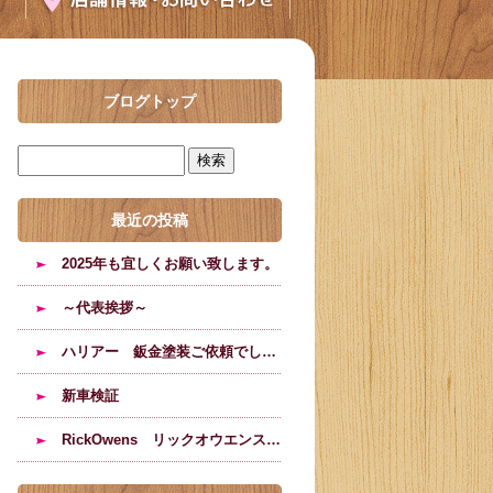
ブログトップ
最近の投稿
2025年も宜しくお願い致します。
～代表挨拶～
ハリアー 鈑金塗装ご依頼でした。
新車検証
RickOwens リックオウエンスのブーツの修理塗装のご依頼