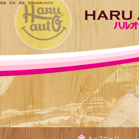
車検 茨木 高槻 箕面|HARU AUTO