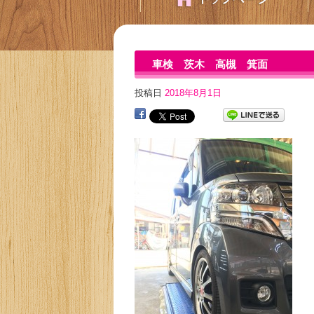
車検 茨木 高槻 箕面
投稿日
2018年8月1日