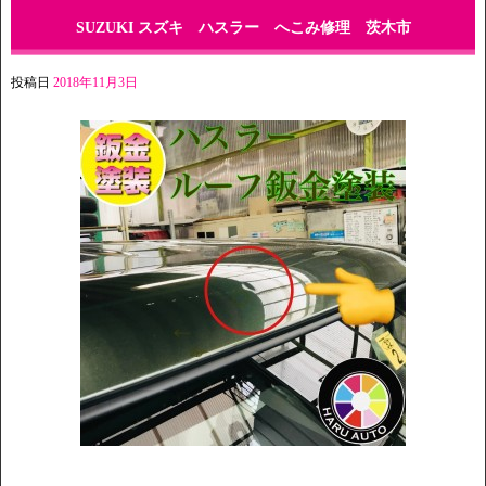
SUZUKI スズキ ハスラー へこみ修理 茨木市
投稿日
2018年11月3日