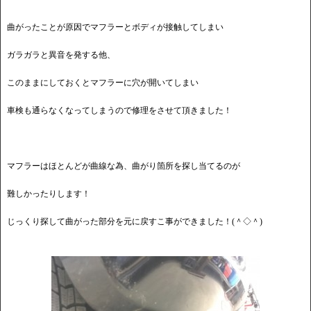
曲がったことが原因でマフラーとボディが接触してしまい
ガラガラと異音を発する他、
このままにしておくとマフラーに穴が開いてしまい
車検も通らなくなってしまうので修理をさせて頂きました！
マフラーはほとんどが曲線な為、曲がり箇所を探し当てるのが
難しかったりします！
じっくり探して曲がった部分を元に戻すこ事ができました！(＾◇＾)