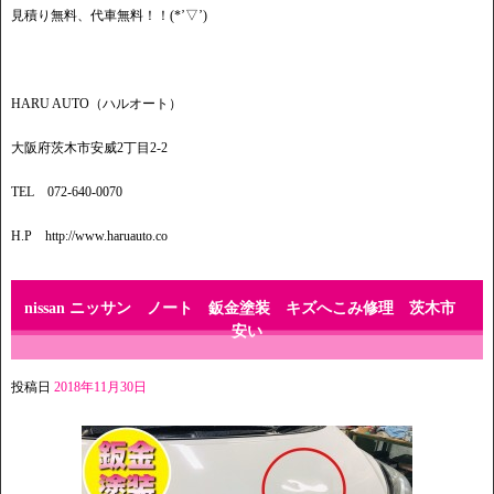
見積り無料、代車無料！！(*’▽’)
HARU AUTO（ハルオート）
大阪府茨木市安威2丁目2-2
TEL 072-640-0070
H.P http://www.haruauto.co
nissan ニッサン ノート 鈑金塗装 キズへこみ修理 茨木市
安い
投稿日
2018年11月30日