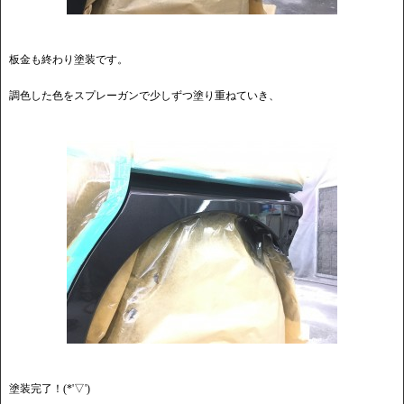
板金も終わり塗装です。
調色した色をスプレーガンで少しずつ塗り重ねていき、
塗装完了！(*'▽')