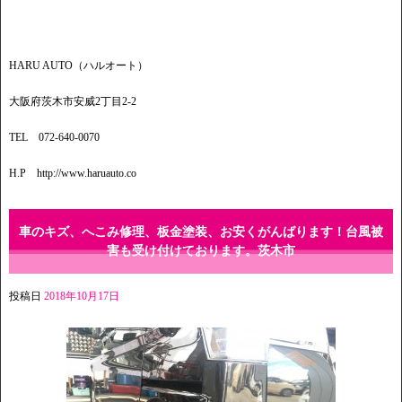
HARU AUTO（ハルオート）
大阪府茨木市安威2丁目2-2
TEL 072-640-0070
H.P http://www.haruauto.co
車のキズ、へこみ修理、板金塗装、お安くがんばります！台風被
害も受け付けております。茨木市
投稿日
2018年10月17日