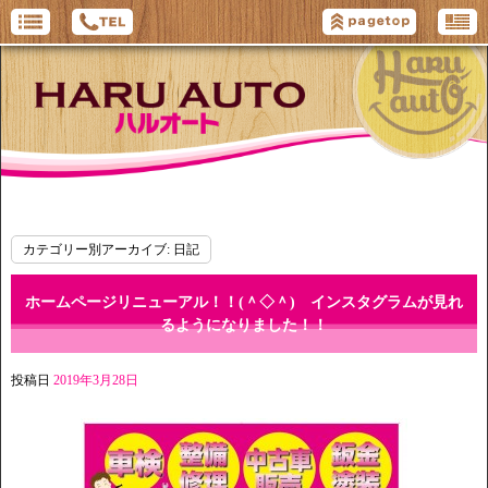
カテゴリー別アーカイブ:
日記
ホームページリニューアル！！(＾◇＾) インスタグラムが見れ
るようになりました！！
投稿日
2019年3月28日