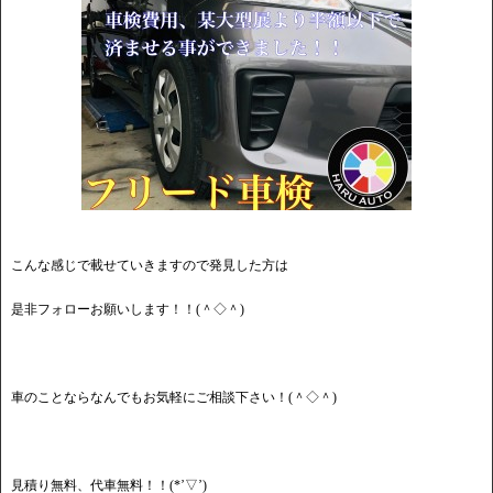
こんな感じで載せていきますので発見した方は
是非フォローお願いします！！(＾◇＾)
車のことならなんでもお気軽にご相談下さい！(＾◇＾)
見積り無料、代車無料！！(*’▽’)