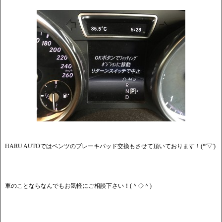
HARU AUTOではベンツのブレーキパッド交換もさせて頂いております！(*'▽')
車のことならなんでもお気軽にご相談下さい！(＾◇＾)