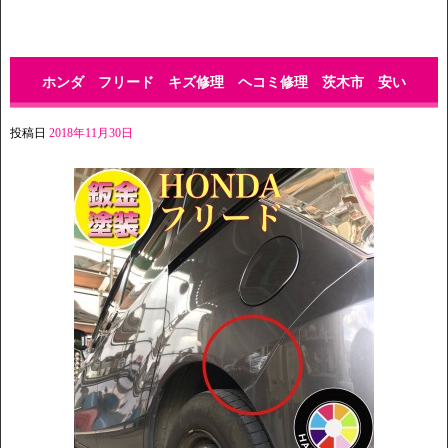
ホンダ フリード キズ修理 ヘコミ修理 茨木市 安い
投稿日
2018年11月30日