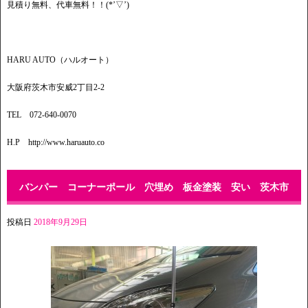
見積り無料、代車無料！！(*’▽’)
HARU AUTO（ハルオート）
大阪府茨木市安威2丁目2-2
TEL 072-640-0070
H.P http://www.haruauto.co
バンパー コーナーポール 穴埋め 板金塗装 安い 茨木市
投稿日
2018年9月29日