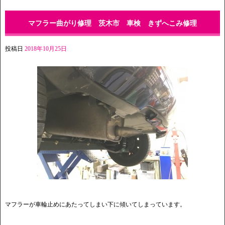
マフラー曲がり修理 茨木市 車検 きずへこみ修理
投稿日
2018年10月25日
マフラーが車輪止めにあたってしまい下に傾いてしまっています。