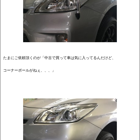
たまにご依頼頂くのが「中古で買って車は気に入ってるんだけど、
コーナーポールがねぇ、、、」